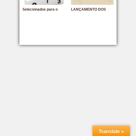
Selecionados para o
LANÇAMENTO DOS
pitching 2013
DOCUMENTÁRIOS E DO
EDITAL 2012
Translate »